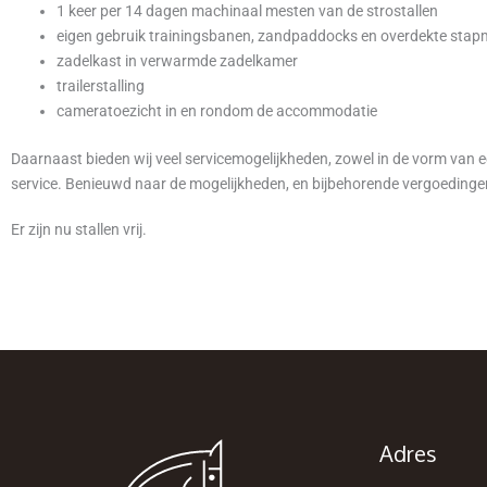
1 keer per 14 dagen machinaal mesten van de strostallen
eigen gebruik trainingsbanen, zandpaddocks en overdekte stap
zadelkast in verwarmde zadelkamer
trailerstalling
cameratoezicht in en rondom de accommodatie
Daarnaast bieden wij veel servicemogelijkheden, zowel in de vorm van 
service. Benieuwd naar de mogelijkheden, en bijbehorende vergoedin
Er zijn nu stallen vrij.
Adres