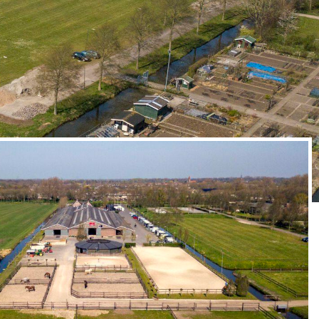
Trefpunt voor paardenliefhebbers