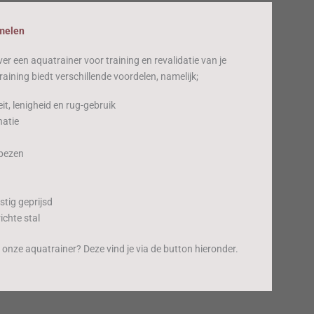
rmelen
 een aquatrainer voor training en revalidatie van je
raining biedt verschillende voordelen, namelijk;
it, lenigheid en rug-gebruik
natie
 pezen
stig geprijsd
ichte stal
onze aquatrainer? Deze vind je via de button hieronder.