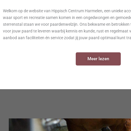
Welkom op de website van Hippisch Centrum Harmelen, een unieke acc
waar sport en recreatie samen komen in een ongedwongen en gemoedeli
sterrenstal staan we voor paardenwelzijn.
Ons bekwame en betrokken t
voor jouw paard te leveren waarbij kennis en kunde, rust en regelmaat 
aanbod aan faciliteiten én service zodat jij jouw paard optimaal kunt t
Meer lezen