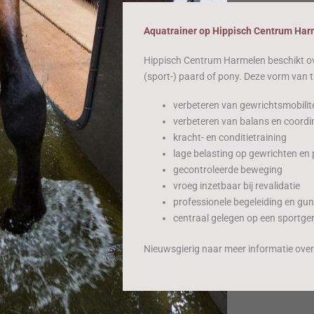
Aquatrainer op Hippisch Centrum Ha
Hippisch Centrum Harmelen beschikt over
(sport-) paard of pony. Deze vorm van t
verbeteren van gewrichtsmobilite
verbeteren van balans en coordi
kracht- en conditietraining
lage belasting op gewrichten en
gecontroleerde beweging
vroeg inzetbaar bij revalidatie
professionele begeleiding en gun
centraal gelegen op een sportger
Nieuwsgierig naar meer informatie over 