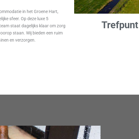
ommodatie in het Groene Hart,
jke sfeer. Op deze luxe 5
Trefpunt
eam staat dagelijks klaar om zorg
voorop staan. Wij bieden een ruim
rainen en verzorgen.